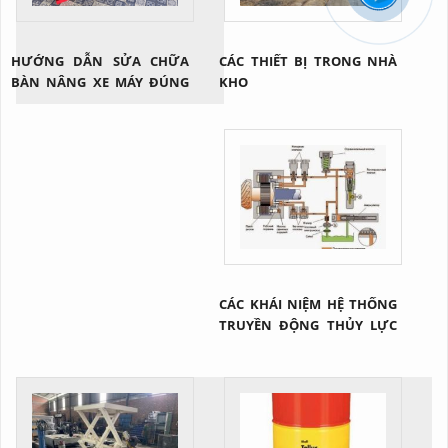
HƯỚNG DẪN SỬA CHỮA
CÁC THIẾT BỊ TRONG NHÀ
BÀN NÂNG XE MÁY ĐÚNG
KHO
CÁCH
CÁC KHÁI NIỆM HỆ THỐNG
TRUYỀN ĐỘNG THỦY LỰC
NÓI CHUNG