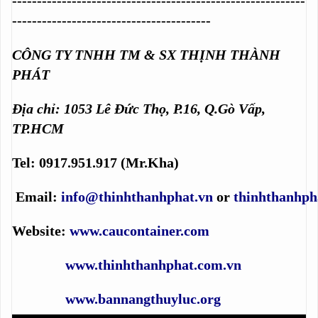
-----------------------------------------------------------
----------------------------------------
CÔNG TY TNHH TM & SX THỊNH THÀNH
PHÁT
Địa chỉ: 1053 Lê Đức Thọ, P.16, Q.Gò Vấp,
TP.HCM
Tel: 0917.951.917 (Mr.Kha)
Email:
info@thinhthanhphat.vn
or
thinhthanhp
Website:
www.caucontainer.com
www.thinhthanhphat.com.vn
www.bannangthuyluc.org