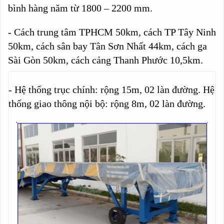
bình hàng năm từ 1800 – 2200 mm.
- Cách trung tâm TPHCM 50km, cách TP Tây Ninh
50km, cách sân bay Tân Sơn Nhất 44km, cách ga
Sài Gòn 50km, cách cảng Thanh Phước 10,5km.
- Hệ thống trục chính: rộng 15m, 02 làn đường. Hệ
thống giao thông nội bộ: rộng 8m, 02 làn đường.