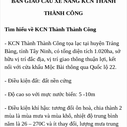
BÀN GIAO CẦU XE NÂNG KCN THÀNH
THÀNH CÔNG
Tìm hiểu về KCN Thành Thành Công
- KCN Thành Thành Công tọa lạc tại huyện Trảng
Bàng, tỉnh Tây Ninh, có tổng diện tích 1.020ha, sở
hữu vị trí đắc địa,
vị trí giao thông thuận lợi, kết
nối với cửa khẩu Mộc Bài thông qua Quốc lộ 22.
- Điều kiện đất: đất nền cứng
- Độ cao so với mực nước biển: 5 -10m
- Điều kiện khí hậu: tương đối ôn hoà, chia thành 2
mùa là mùa mưa và mùa khô, nhiệt độ trung bình
năm là 26 – 270C và ít thay đổi, lượng mưa trung