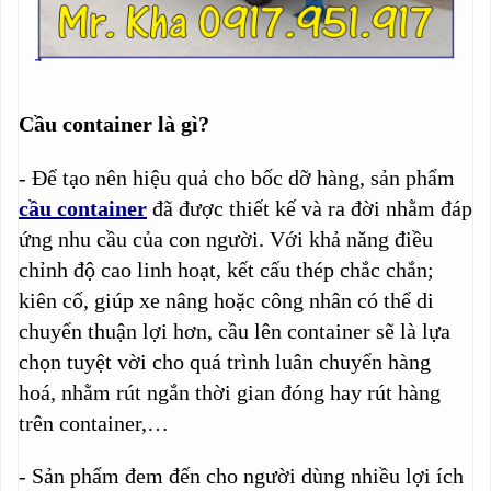
Cầu container là gì?
- Để tạo nên hiệu quả cho bốc dỡ hàng, sản phẩm
cầu container
đã được thiết kế và ra đời nhằm đáp
ứng nhu cầu của con người. Với khả năng điều
chỉnh độ cao linh hoạt, kết cấu thép chắc chắn;
kiên cố, giúp xe nâng hoặc công nhân có thể di
chuyển thuận lợi hơn, cầu lên container sẽ là lựa
chọn tuyệt vời cho quá trình luân chuyển hàng
hoá, nhằm rút ngắn thời gian đóng hay rút hàng
trên container,…
- Sản phẩm đem đến cho người dùng nhiều lợi ích