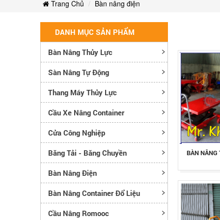
Trang Chủ
Bàn nâng điện
DANH MỤC SẢN PHẨM
Bàn Nâng Thủy Lực
Sàn Nâng Tự Động
Thang Máy Thủy Lực
Cầu Xe Nâng Container
Cửa Công Nghiệp
Băng Tải - Băng Chuyền
BÀN NÂNG 
Bàn Nâng Điện
Bàn Nâng Container Đổ Liệu
Cầu Nâng Romooc