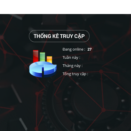
THỐNG KÊ TRUY CẬP
Đang online :
27
Tuần này :
Tháng này :
Tổng truy cập :