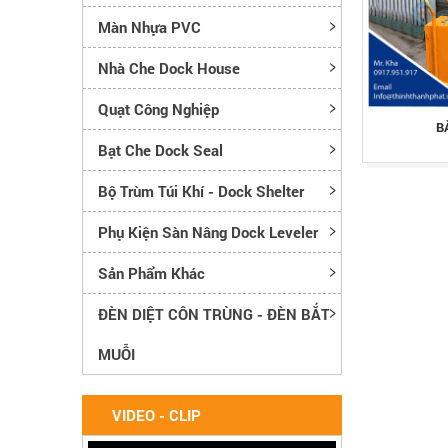
Màn Nhựa PVC
Nhà Che Dock House
Quạt Công Nghiệp
B
Bạt Che Dock Seal
Bộ Trùm Túi Khí - Dock Shelter
Phụ Kiện Sàn Nâng Dock Leveler
Sản Phẩm Khác
ĐÈN DIỆT CÔN TRÙNG - ĐÈN BẮT
MUỖI
VIDEO - CLIP