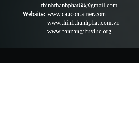
thinhthanhphat68@gmail.com
Website
:
www.caucontainer.com
www.thinhthanhphat.com.vn
www.bannangthuyluc.org