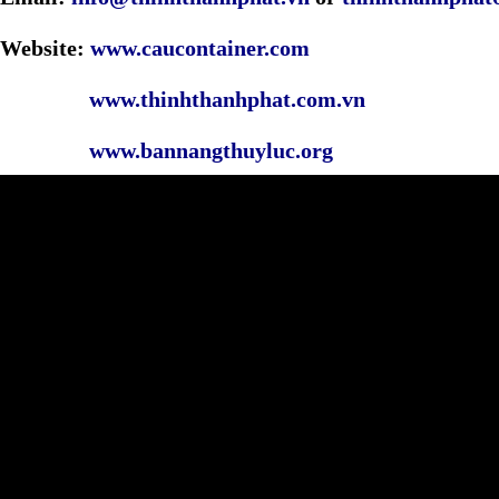
Website:
www.caucontainer.com
www.thinhthanhphat.com.vn
www.bannangthuyluc.org