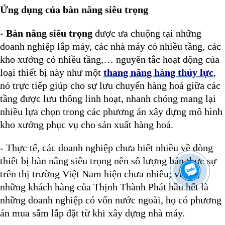
Ứng dụng của bàn nâng siêu trọng
- Bàn nâng siêu trọng
được ưa chuộng tại những
doanh nghiệp lắp máy, các nhà máy có nhiều tầng, các
kho xưởng có nhiều tầng,… nguyên tắc hoạt động của
loại thiết bị này như một
thang nâng hàng thủy lực
,
nó trực tiếp giúp cho sự lưu chuyển hàng hoá giữa các
tầng được lưu thông linh hoạt, nhanh chóng mang lại
nhiều lựa chọn trong các phương án xây dựng mô hình
kho xưởng phục vụ cho sản xuất hàng hoá.
- Thực tế, các doanh nghiệp chưa biết nhiều về dòng
thiết bị
bàn nâng siêu trọng nên số lượng bán thực sự
trên thị trường Việt Nam hiện chưa nhiều; vì thế,
những khách hàng của Thịnh Thành Phát hầu hết là
những doanh nghiệp có vốn nước ngoài, họ có phương
án mua sắm lắp đặt từ khi xây dựng nhà máy.