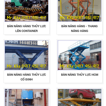
BÀN NÂNG HÀNG THỦY LỰC
BÀN NÂNG HÀNG - THANG
LÊN CONTAINER
NÂNG HÀNG
BÀN NÂNG HÀNG THỦY LỰC
BÀN NÂNG THỦY LỰC HCM
CỐ ĐỊNH