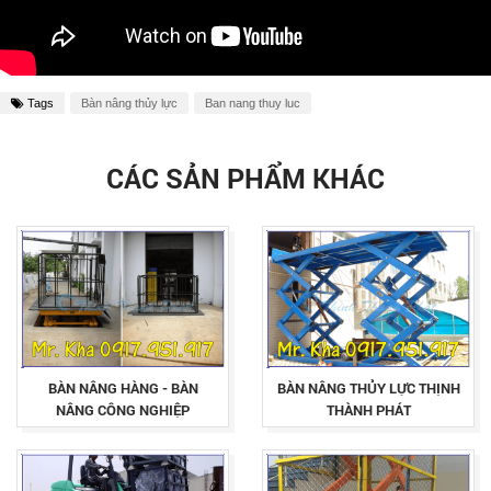
Tags
Bàn nâng thủy lực
Ban nang thuy luc
CÁC SẢN PHẨM KHÁC
BÀN NÂNG HÀNG - BÀN
BÀN NÂNG THỦY LỰC THỊNH
NÂNG CÔNG NGHIỆP
THÀNH PHÁT