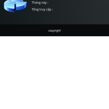
Tháng này :
Tổng truy cập :
copyright