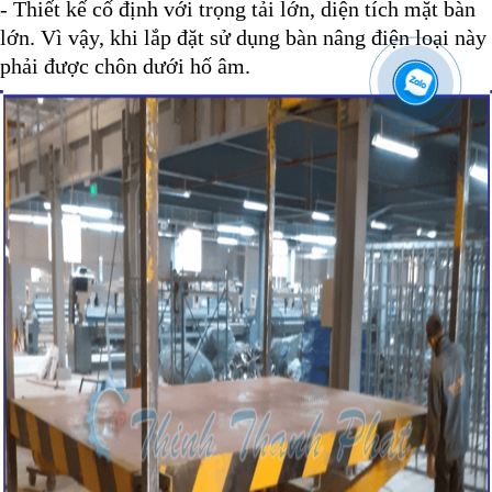
- Thiết kế cố định với trọng tải lớn, diện tích mặt bàn
lớn. Vì vậy, khi lắp đặt sử dụng bàn nâng điện loại này
phải được chôn dưới hố âm.