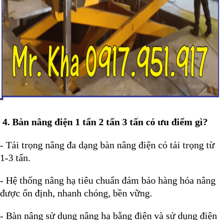
4. Bàn nâng điện 1 tấn 2 tấn 3 tấn có ưu điểm gì?
- Tải trọng nâng đa dạng bàn nâng điện có tải trọng từ
1-3 tấn.
- Hệ thống nâng hạ tiêu chuẩn đảm bảo hàng hóa nâng
được ổn định, nhanh chóng, bền vững.
- Bàn nâng sử dụng nâng hạ bằng điện và sử dụng điện