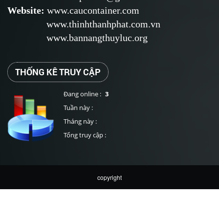
Website
:
www.caucontainer.com
www.thinhthanhphat.com.vn
www.bannangthuyluc.org
THỐNG KÊ TRUY CẬP
Đang online :
3
Tuần này :
Tháng này :
Tổng truy cập :
copyright