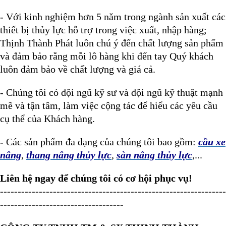
- Với kinh nghiệm hơn 5 năm trong ngành sản xuất các
thiết bị thủy lực hỗ trợ trong việc xuất, nhập hàng;
Thịnh Thành Phát luôn chú ý đến chất lượng sản phẩm
và đảm bảo rằng mỗi lô hàng khi đến tay Quý khách
luôn đảm bảo về chất lượng và giá cả.
- Chúng tôi có đội ngũ kỹ sư và đội ngũ kỹ thuật mạnh
mẽ và tận tâm, làm việc cộng tác để hiểu các yêu cầu
cụ thể của Khách hàng.
- Các sản phẩm đa dạng của chúng tôi bao gồm:
cầu xe
nâng
,
thang nâng thủy lực
,
sàn nâng thủy lực
,...
Liên hệ ngay để chúng tôi có cơ hội phục vụ!
----------------------------------------------------------------
-----------------------------------