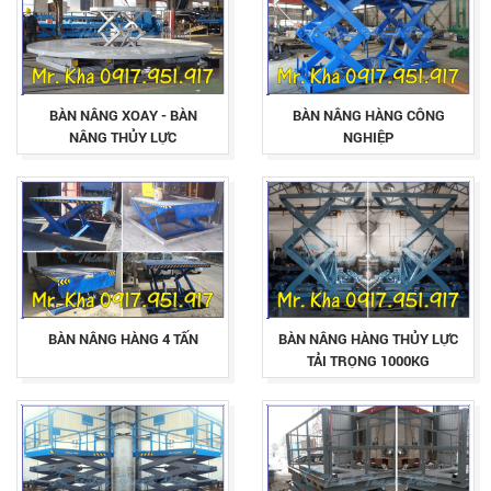
BÀN NÂNG XOAY - BÀN
BÀN NÂNG HÀNG CÔNG
NÂNG THỦY LỰC
NGHIỆP
BÀN NÂNG HÀNG 4 TẤN
BÀN NÂNG HÀNG THỦY LỰC
TẢI TRỌNG 1000KG