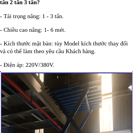
tấn 2 tấn 3 tấn?
- Tải trọng nâng: 1 - 3 tấn.
- Chiều cao nâng: 1- 6 mét.
- Kích thước mặt bàn: tùy Model kích thước thay đổi
và có thể làm theo yêu cầu Khách hàng.
- Điện áp: 220V/380V.