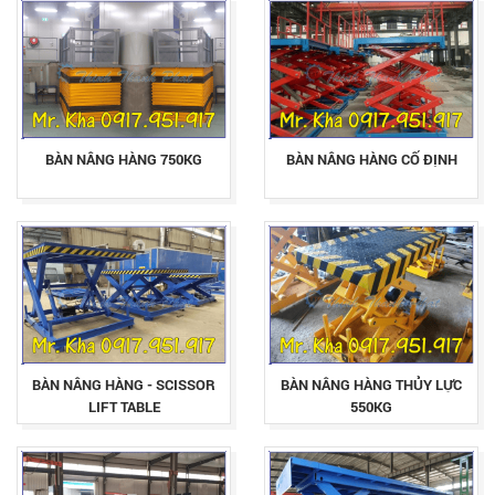
BÀN NÂNG HÀNG 750KG
BÀN NÂNG HÀNG CỐ ĐỊNH
BÀN NÂNG HÀNG - SCISSOR
BÀN NÂNG HÀNG THỦY LỰC
LIFT TABLE
550KG