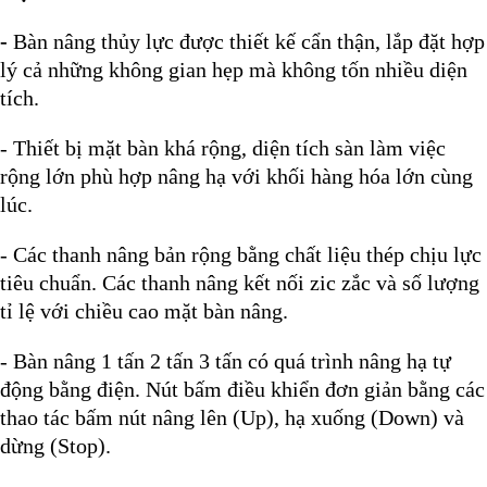
-
Bàn nâng thủy lực
được thiết kế cẩn thận, lắp đặt hợp
lý cả những không gian hẹp mà không tốn nhiều diện
tích.
- Thiết bị mặt bàn khá rộng, diện tích sàn làm việc
rộng lớn phù hợp nâng hạ với khối hàng hóa lớn cùng
lúc.
- Các thanh nâng bản rộng bằng chất liệu thép chịu lực
tiêu chuẩn. Các thanh nâng kết nối zic zắc và số lượng
tỉ lệ với chiều cao mặt bàn nâng.
- Bàn nâng 1 tấn 2 tấn 3 tấn có quá trình nâng hạ tự
động bằng điện. Nút bấm điều khiển đơn giản bằng các
thao tác bấm nút nâng lên (Up), hạ xuống (Down) và
dừng (Stop).