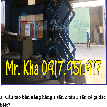
3. Cấu tạo bàn nâng hàng 1 tấn 2 tấn 3 tấn có gì đặc
biệt?