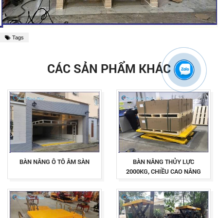
Tags
CÁC SẢN PHẨM KHÁC
BÀN NÂNG Ô TÔ ÂM SÀN
BÀN NÂNG THỦY LỰC
2000KG, CHIỀU CAO NÂNG
1,2M