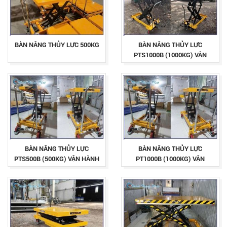
BÀN NÂNG THỦY LỰC 500KG
BÀN NÂNG THỦY LỰC
PTS1000B (1000KG) VẬN
HÀNH BẰNG CƠ
BÀN NÂNG THỦY LỰC
BÀN NÂNG THỦY LỰC
PTS500B (500KG) VẬN HÀNH
PT1000B (1000KG) VẬN
BẰNG CƠ
HÀNH BẰNG CƠ