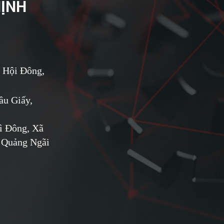
HỊNH
 Hội Đông,
u Giấy,
ì Đông, Xã
 Quảng Ngãi