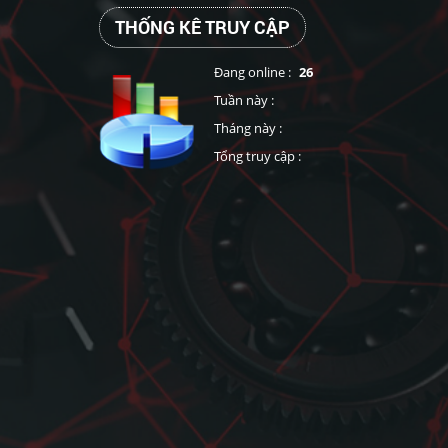
THỐNG KÊ TRUY CẬP
Đang online :
26
Tuần này :
Tháng này :
Tổng truy cập :