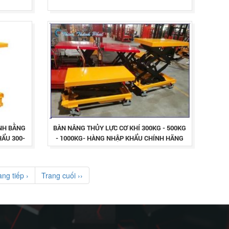
ÀNH BẰNG
BÀN NÂNG THỦY LỰC CƠ KHÍ 300KG - 500KG
HẨU 300-
- 1000KG- HÀNG NHẬP KHẨU CHÍNH HÃNG
GIÁ TÔT
ang tiếp ›
Trang cuối ››