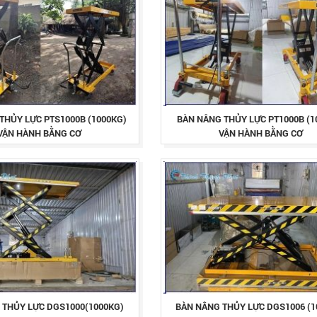
THỦY LỰC PTS1000B (1000KG)
BÀN NÂNG THỦY LỰC PT1000B (1
VẬN HÀNH BẰNG CƠ
VẬN HÀNH BẰNG CƠ
 THỦY LỰC DGS1000(1000KG)
BÀN NÂNG THỦY LỰC DGS1006 (1