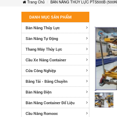
Trang Chủ
BÀN NÂNG THỦY LỰC PTS500B (500K
DANH MỤC SẢN PHẨM
Bàn Nâng Thủy Lực
Sàn Nâng Tự Động
Thang Máy Thủy Lực
Cầu Xe Nâng Container
Cửa Công Nghiệp
Băng Tải - Băng Chuyền
Bàn Nâng Điện
Bàn Nâng Container Đổ Liệu
Cầu Nâng Romooc