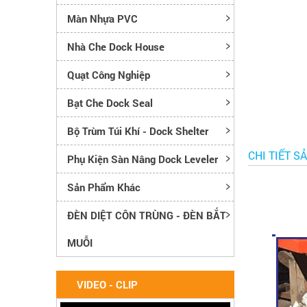
Màn Nhựa PVC
Nhà Che Dock House
Quạt Công Nghiệp
Bạt Che Dock Seal
Bộ Trùm Túi Khí - Dock Shelter
CHI TIẾT S
Phụ Kiện Sàn Nâng Dock Leveler
Sản Phẩm Khác
ĐÈN DIỆT CÔN TRÙNG - ĐÈN BẮT
MUỖI
VIDEO - CLIP