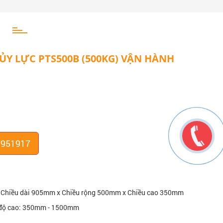
Y LỰC PTS500B (500KG) VẬN HÀNH
7951917
g: Chiều dài 905mm x Chiều rộng 500mm x Chiều cao 350mm
h độ cao: 350mm - 1500mm