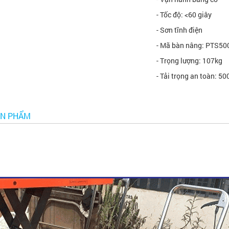
- Tốc độ: <60 giây
- Sơn tĩnh điện
- Mã bàn nâng: PTS5
- Trọng lượng: 107kg
- Tải trọng an toàn: 50
ẢN PHẨM