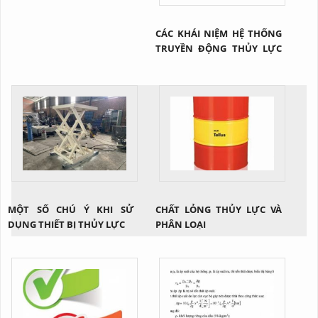
CÁC KHÁI NIỆM HỆ THỐNG
TRUYỀN ĐỘNG THỦY LỰC
NÓI CHUNG
MỘT SỐ CHÚ Ý KHI SỬ
CHẤT LỎNG THỦY LỰC VÀ
DỤNG THIẾT BỊ THỦY LỰC
PHÂN LOẠI