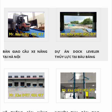
BÀN GIAO CẦU XE NÂNG
DỰ ÁN DOCK LEVELER
TẠI HÀ NỘI
THỦY LỰC TẠI BÀU BÀNG