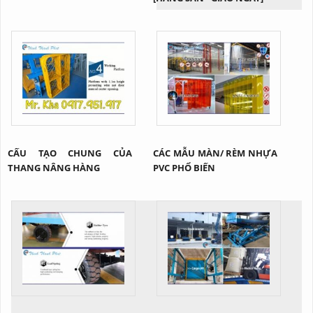
CẤU TẠO CHUNG CỦA
CÁC MẪU MÀN/ RÈM NHỰA
THANG NÂNG HÀNG
PVC PHỔ BIẾN