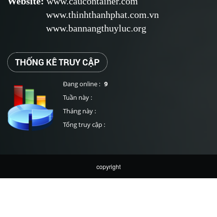
Website
:
www.caucontainer.com
www.thinhthanhphat.com.vn
www.bannangthuyluc.org
THỐNG KÊ TRUY CẬP
Đang online :
9
Tuần này :
Tháng này :
Tổng truy cập :
copyright