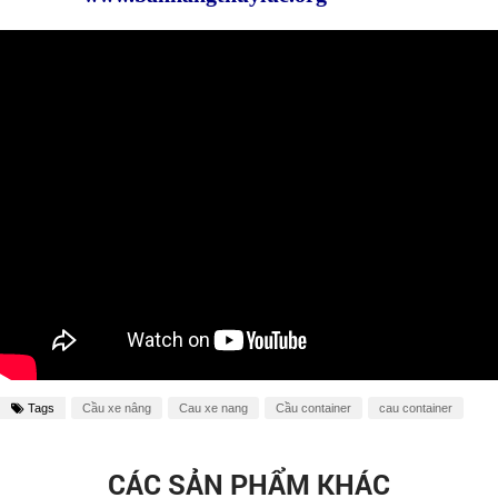
Tags
Cầu xe nâng
Cau xe nang
Cầu container
cau container
CÁC SẢN PHẨM KHÁC