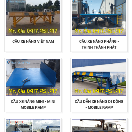
CẦU XE NÂNG VIỆT NAM
CẦU XE NÂNG PHẲNG -
THỊNH THÀNH PHÁT
CẦU XE NÂNG MINI - MINI
CẦU DẪN XE NÂNG DI ĐỘNG
MOBILE RAMP
- MOBILE RAMP