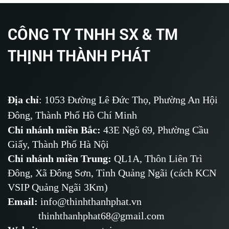
CÔNG TY TNHH SX & TM
THỊNH THÀNH PHÁT
Địa chỉ
: 1053 Đường Lê Đức Thọ, Phường An Hội
Đông, Thành Phố Hồ Chí Minh
Chi nhánh miền Bắc:
43E Ngõ 69,
Phường
Cầu
Giấy, Thành Phố Hà Nội
Chi nhánh miền Trung:
QL1A, Thôn Liên Trì
Đông, Xã Đông Sơn, Tỉnh Quảng Ngãi (cách KCN
VSIP Quảng Ngãi 3Km)
Email
:
info@thinhthanhphat.vn
thinhthanhphat68@gmail.com