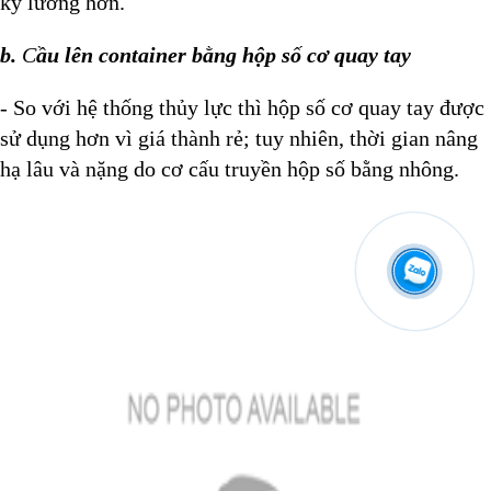
kỹ lưỡng hơn.
b.
C
ầu
lên container bằng hộp số cơ quay tay
- So với hệ thống thủy lực thì hộp số cơ quay tay được
sử dụng hơn vì giá thành rẻ; tuy nhiên, thời gian nâng
hạ lâu và nặng do cơ cấu truyền hộp số bằng nhông.