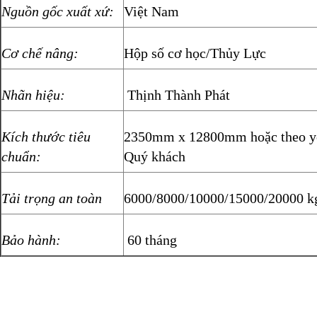
Nguồn gốc xuất xứ:
Việt Nam
Cơ chế nâng:
Hộp số cơ học/Thủy Lực
Nhãn hiệu:
Thịnh Thành Phát
Kích thước tiêu
2350mm x 12800mm hoặc theo yê
chuẩn:
Quý khách
Tải trọng an toàn
6000/8000/10000/15000/20000 k
Bảo hành:
60 tháng