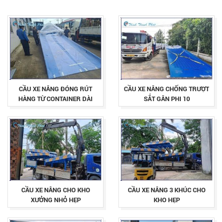
CẦU XE NÂNG ĐÓNG RÚT
CẦU XE NÂNG CHỐNG TRƯỢT
HÀNG TỪ CONTAINER DÀI
SẮT GÂN PHI 10
12.5M
CẦU XE NÂNG CHO KHO
CẦU XE NÂNG 3 KHÚC CHO
XƯỞNG NHỎ HẸP
KHO HẸP