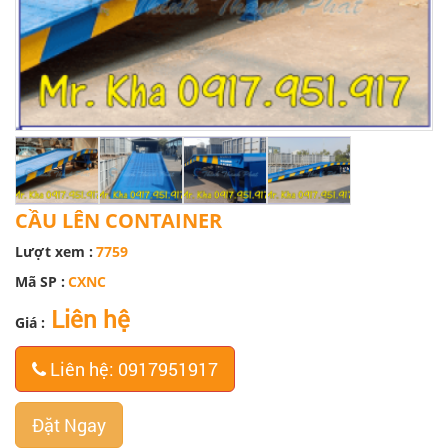
CẦU LÊN CONTAINER
Lượt xem :
7759
Mã SP :
CXNC
Liên hệ
Giá :
Liên hệ: 0917951917
Đặt Ngay