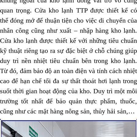
khung ngoài của kho lạnh đóng vai trò vô cùng
quan trọng. Cửa kho lạnh TTP được thiết kế có
thể đóng mở để thuận tiện cho việc di chuyển của
nhân công cũng như xuất – nhập hàng kho lạnh.
Cửa kho lạnh được thiết kế với những tiêu chuẩn
kỹ thuật riêng tạo ra sự đặc biệt ở chỗ chúng giúp
duy trì nền nhiệt tiêu chuẩn bên trong kho lạnh.
Từ đó, đảm bảo độ an toàn điện và tính cách nhiệt
cao để hạn chế tối đa sự thất thoát hơi lạnh trong
suốt thời gian hoạt động của kho. Duy trì một môi
trường tốt nhất để bảo quản thực phẩm, thuốc,
cũng như các mặt hàng nông sản, thủy hải sản,…