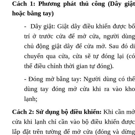
Cách 1: Phương phát thủ công (Dây giật
hoặc bằng tay)
- Dây giật: Giật dây điều khiển được bố
trí ở trước cửa để mở cửa, người dùng
chủ động giật dây để cửa mở. Sau đó di
chuyển qua cửa, cửa sẽ tự đóng lại (có
thể điều chỉnh thời gian tự đóng).
- Đóng mở bằng tay: Người dùng có thể
dùng tay đóng mở cửa khi ra vào kho
lạnh;
Cách 2: Sử dụng bộ điều khiển:
Khi cần mở
cửa khi lạnh chỉ cần vào bộ điều khiển được
lắp đặt trên tường để mở cửa (đóng và dừng