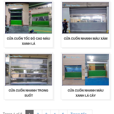
CỬA CUỐN TỐC ĐỘ CAO MÀU
CỬA CUỐN NHANH MÀU XÁM
XANH LÁ
CỬA CUỐN NHANH TRONG
CỬA CUỐN NHANH MÀU
SUỐT
XANH LÁ CÂY
Trang 1 of 5