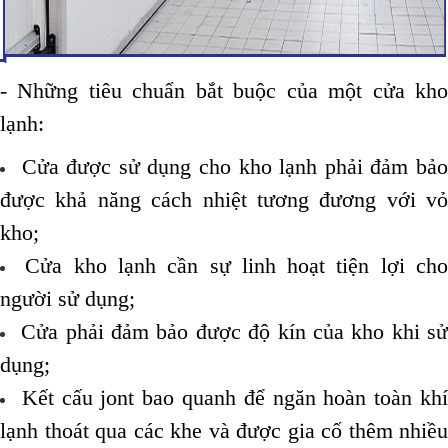
- Những tiêu chuẩn bắt buộc của một cửa kho
lạnh:
Cửa được sử dụng cho kho lạnh phải đảm bả
được khả năng cách nhiệt tương đương với vỏ
kho;
Cửa kho lạnh cần sự linh hoạt tiện lợi ch
người sử dụng;
Cửa phải đảm bảo được độ kín của kho khi s
dụng;
Kết cấu jont bao quanh để ngăn hoàn toàn kh
lạnh thoát qua các khe và được gia cố thêm nhiều