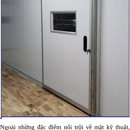
Ngoài những đặc điểm nổi trội về mặt kỹ thuật,