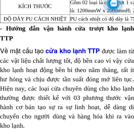
Gồm 02 loại là cửa trượt 1 c
KÍCH THƯỚC
là: 1200mmW x 2000mmH
ĐỘ DÀY PU CÁCH NHIỆT
PU cách nhiệt có độ dày l
- Hướng dẫn vận hành cửa trượt kho lạnh
TTP
Về mặt cấu tạo
cửa kho lạnh TTP
được làm t
các vật liệu chất lượng tốt, độ bền cao vì vậy cửa
kho lạnh hoạt động bền bỉ theo năm tháng, rất ít
hư hỏng và chịu được tần suất đóng mở liên tục.
Hiện nay, các loại cửa chuyên dùng cho kho lạnh
thường được thiết kế với 03 phương thước vận
hành cơ bản tạo sự ra sự linh hoạt, dễ dàng di
chuyển cho người dùng và hàng hóa khi ra vào
kho lạnh.