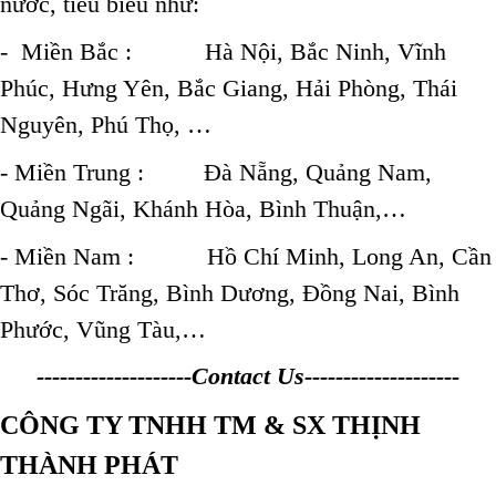
nước, tiêu biểu như:
- Miền Bắc : Hà Nội, Bắc Ninh, Vĩnh
Phúc, Hưng Yên, Bắc Giang, Hải Phòng, Thái
Nguyên, Phú Thọ, …
- Miền Trung : Đà Nẵng, Quảng Nam,
Quảng Ngãi, Khánh Hòa, Bình Thuận,…
- Miền Nam : Hồ Chí Minh, Long An, Cần
Thơ, Sóc Trăng, Bình Dương, Đồng Nai, Bình
Phước, Vũng Tàu,…
--------------------Contact Us--------------------
CÔNG TY TNHH TM & SX THỊNH
THÀNH PHÁT