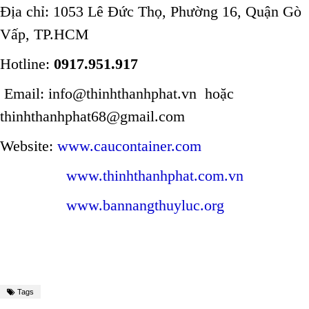
Địa chỉ: 1053 Lê Đức Thọ, Phường 16, Quận Gò
Vấp, TP.HCM
Hotline:
0917.951.917
Email: info@thinhthanhphat.vn hoặc
thinhthanhphat68@gmail.com
Website:
www.caucontainer.com
www.thinhthanhphat.com.vn
www.bannangthuyluc.org
Tags