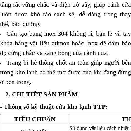
tầng rất vững chắc và điện trở sấy, giúp cánh cửa
luôn được khô ráo sạch sẽ, dễ dàng trong thay
thế, bảo dưỡng.
Cấu tạo bằng inox 304 không rỉ, bản lề và ta
khóa bằng vật liệu atimon hoặc inox để đảm bảo
độ cứng chắc và sáng bóng của cánh cửa.
Trang bị hệ thống chốt an toàn giúp người bên
trong kho lạnh có thể mở được cửa khi đang đứng
ở bên trong.
2. CHI TIẾT SẢN PHẨM
- Thông số kỹ thuật cửa kho lạnh TTP:
TIÊU CHUẨN
TH
Sử dụng vật liệu cách nhiệt