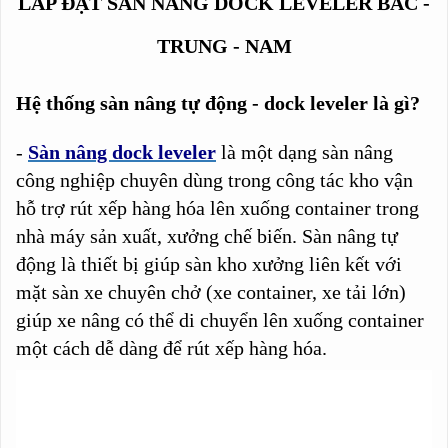
-
LẮP ĐẶT SÀN NÂNG DOCK LEVELER BẮC -
Nam
TRUNG - NAM
Hệ thống sàn nâng tự động - dock leveler là gì?
-
Sàn nâng dock leveler
là một dạng sàn nâng
công nghiệp chuyên dùng trong công tác kho vận
hỗ trợ rút xếp hàng hóa lên xuống container trong
nhà máy sản xuất, xưởng chế biến. Sàn nâng tự
động là thiết bị giúp sàn kho xưởng liên kết với
mặt sàn xe chuyên chở (xe container, xe tải lớn)
giúp xe nâng có thể di chuyển lên xuống container
một cách dễ dàng để rút xếp hàng hóa.