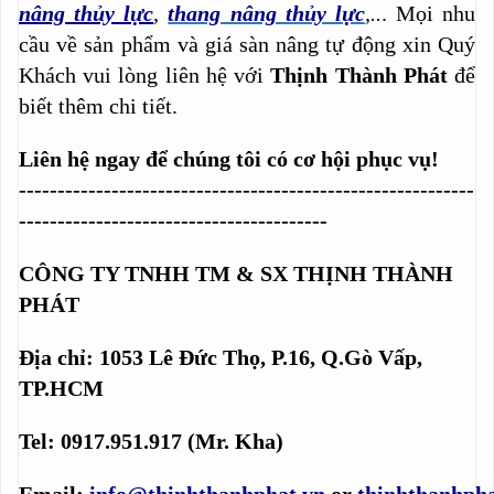
nâng thủy lực
,
thang nâng thủy lực
,..
. Mọi nhu
cầu về sản phẩm và giá sàn nâng tự động xin Quý
Khách vui lòng liên hệ với
Thịnh Thành Phát
để
biết thêm chi tiết.
Liên hệ ngay để chúng tôi có cơ hội phục vụ!
-----------------------------------------------------------
----------------------------------------
CÔNG TY TNHH TM & SX THỊNH THÀNH
PHÁT
Địa chỉ: 1053 Lê Đức Thọ, P.16, Q.Gò Vấp,
TP.HCM
Tel: 0917.951.917 (Mr. Kha)
Email:
info@thinhthanhphat.vn
or
thinhthanhph