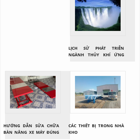
LỊCH SỬ PHÁT TRIỄN
NGÀNH THỦY KHÍ ỨNG
DỤNG
HƯỚNG DẪN SỬA CHỮA
CÁC THIẾT BỊ TRONG NHÀ
BÀN NÂNG XE MÁY ĐÚNG
KHO
CÁCH