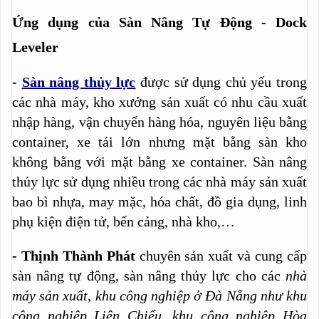
Ứng dụng của Sàn Nâng Tự Động - Dock
Leveler
-
Sàn nâng thủy lực
được sử dụng chủ yếu trong
các nhà máy, kho xưởng sản xuất có nhu cầu xuất
nhập hàng, vận chuyển hàng hóa, nguyên liệu bằng
container, xe tải lớn nhưng mặt bằng sàn kho
không bằng với mặt bằng xe container. Sàn nâng
thủy lực sử dụng nhiều trong các nhà máy sản xuất
bao bì nhựa, may mặc, hóa chất, đồ gia dụng, linh
phụ kiện điện tử, bến cảng, nhà kho,…
- Thịnh Thành Phát
chuyên sản xuất và cung cấp
sàn nâng tự động, sàn nâng thủy lực cho các
nhà
máy sản xuất
,
khu công nghiệp ở Đà Nẵng như khu
công nghiệp Liên Chiểu, khu công nghiệp Hòa