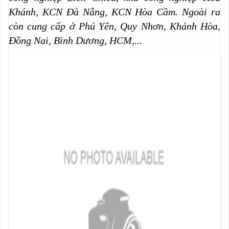
Khánh, KCN Đà Nẵng, KCN Hòa Cầm. Ngoài ra
còn cung cấp ở Phú Yên, Quy Nhơn, Khánh Hòa,
Đồng Nai, Bình Dương, HCM,...