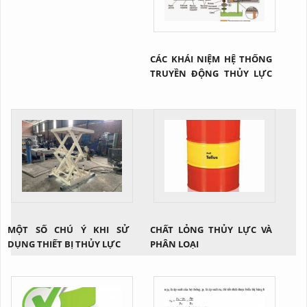
CÁC KHÁI NIỆM HỆ THỐNG
TRUYỀN ĐỘNG THỦY LỰC
NÓI CHUNG
MỘT SỐ CHÚ Ý KHI SỬ
CHẤT LỎNG THỦY LỰC VÀ
DỤNG THIẾT BỊ THỦY LỰC
PHÂN LOẠI