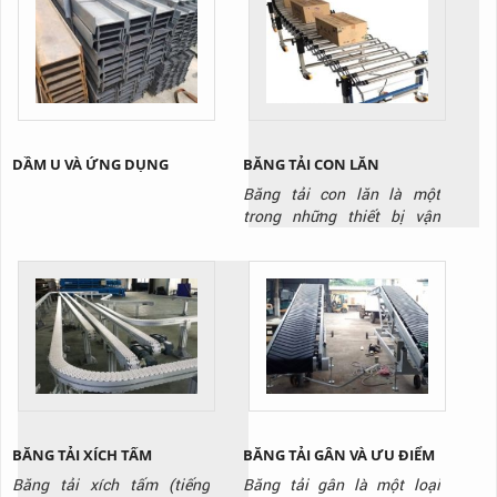
DẦM U VÀ ỨNG DỤNG
BĂNG TẢI CON LĂN
Băng tải con lăn là một
trong những thiết bị vận
chuyển không thể thiếu
trong các nhà kho và nhà
máy, kho hàng
BĂNG TẢI XÍCH TẤM
BĂNG TẢI GÂN VÀ ƯU ĐIỂM
Băng tải xích tấm (tiếng
Băng tải gân là một loại