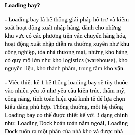
Loading bay?
- Loading bay là hệ thống giải pháp hỗ trợ và kiểm
soát hoạt động xuất nhập hàng, dành cho những
khu vực có các phương tiện vận chuyển hàng hóa,
hoạt động xuất nhập diễn ra thường xuyên như khu
công nghiệp, tòa nhà thương mại, những kho hàng
có quy mô lớn như kho logistics (warehouse), kho
nguyên liệu, kho thành phẩm, trung tâm kho vận.
- Việc thiết kế 1 hệ thống loading bay sẽ tùy thuộc
vào nhiều yếu tố như yêu cầu kiến trúc, thẩm mỹ,
công năng, tính toán hiệu quả kinh tế để lựa chọn
kiểu dáng phù hợp. Thông thường, một hệ thống
Loading bay có thể được thiết kế với 3 dạng chính
như: Loading Dock hoàn toàn nằm ngoài, Loading
Dock tuôn ra một phần của nhà kho và được nhà