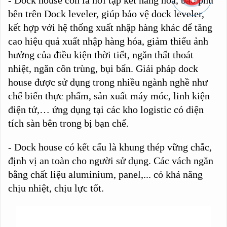
- Dock house còn là nơi tập kết hàng hóa, bao phủ
bên trên Dock leveler, giúp bảo vệ dock leveler,
kết hợp với hệ thống xuất nhập hàng khác để tăng
cao hiệu quả xuất nhập hàng hóa, giảm thiểu ảnh
hưởng của điều kiện thời tiết, ngăn thất thoát
nhiệt, ngăn côn trùng, bụi bẩn. Giải pháp dock
house được sử dụng trong nhiều ngành nghề như
chế biến thực phẩm, sản xuất máy móc, linh kiện
điện tử,… ứng dụng tại các kho logistic có diện
tích sàn bên trong bị bạn chế.
- Dock house có kết cấu là khung thép vững chắc,
định vị an toàn cho người sử dụng. Các vách ngăn
bằng chất liệu aluminium, panel,... có khả năng
chịu nhiệt, chịu lực tốt.