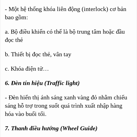
- Một hệ thống khóa liên động (interlock) cơ bản
bao gồm:
a. Bộ điều khiển có thể là bộ trung tâm hoặc đầu
đọc thẻ
b. Thiết bị đọc thẻ, vân tay
c. Khóa điện tử…
6. Đèn tín hiệu (Traffic light)
- Đèn hiển thị ánh sáng xanh vàng đỏ nhằm chiếu
sáng hỗ trợ trong suốt quá trình xuất nhập hàng
hóa vào buổi tối.
7. Thanh điều hướng (Wheel Guide)