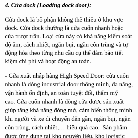
4. Cửa dock (Loading dock door):
Cửa dock là bộ phận không thể thiếu ở khu vực
dock. Cửa dock thường là cửa cuốn nhanh hoặc
cửa trượt trần. Loại cửa này có khả năng kiểm soát
độ ẩm, cách nhiệt, ngăn bụi, ngăn côn trùng và tự
động hóa theo từng nhu cầu cụ thể đảm bảo tiết
kiệm chi phí và hoạt động an toàn.
- Cửa xuất nhập hàng High Speed Door: c
ửa cuốn
nhanh là dòng industrial door thông minh, đa năng,
vận hành ổn định, an toàn tuyệt đối, thẩm mỹ
cao.
Cửa cuốn nhanh là dòng cửa được sản xuất
giúp tăng khả năng đóng mở, cảm biến thông minh
khi người và xe di chuyển đến gần, ngăn bụi, ngăn
côn trùng, cách nhiệt,… hiệu quả cao. Sản phẩm
được ứng dụng tại kho nguyên liệu, kho logistic