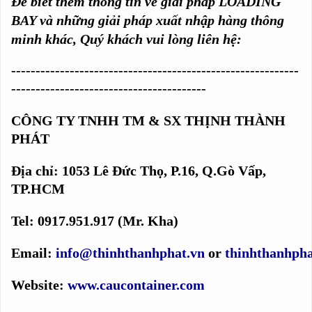
Để biết thêm thông tin về giải pháp LOADING
BAY và những giải pháp xuất nhập hàng thông
minh khác, Quý khách vui lòng liên hệ:
-----------------------------------------------------------
----------------------------------------
CÔNG TY TNHH TM & SX THỊNH THÀNH
PHÁT
Địa chỉ: 1053 Lê Đức Thọ, P.16, Q.Gò Vấp,
TP.HCM
Tel: 0917.951.917 (Mr. Kha)
Email:
info@thinhthanhphat.vn
or
thinhthanhph
Website:
www.caucontainer.com