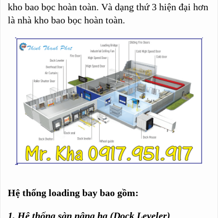
kho bao bọc hoàn toàn. Và dạng thứ 3 hiện đại hơn
là nhà kho bao bọc hoàn toàn.
Hệ thống loading bay bao gồm:
1. Hệ thống sàn nâng hạ (Dock Leveler)