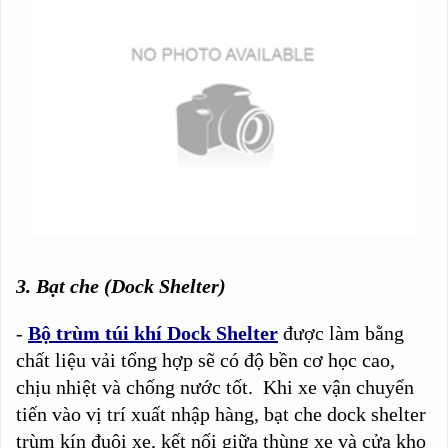
3. Bạt che (Dock Shelter)
-
Bộ trùm túi khí Dock Shelter
được làm bằng
chất liệu vải tổng hợp sẽ có độ bền cơ học cao,
chịu nhiệt và chống nước tốt. Khi xe vận chuyển
tiến vào vị trí xuất nhập hàng, bạt che dock shelter
trùm kín đuôi xe, kết nối giữa thùng xe và cửa kho