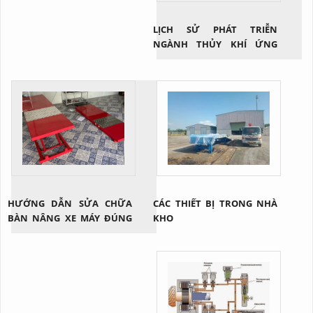
LỊCH SỬ PHÁT TRIỄN
NGÀNH THỦY KHÍ ỨNG
DỤNG
HƯỚNG DẪN SỬA CHỮA
CÁC THIẾT BỊ TRONG NHÀ
BÀN NÂNG XE MÁY ĐÚNG
KHO
CÁCH