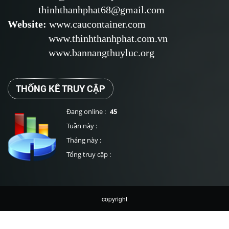
thinhthanhphat68@gmail.com
Website
:
www.caucontainer.com
www.thinhthanhphat.com.vn
www.bannangthuyluc.org
THỐNG KÊ TRUY CẬP
Đang online :
45
Tuần này :
Tháng này :
Tổng truy cập :
copyright