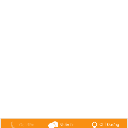
Chỉ Đường
Gọi điện
Nhắn tin