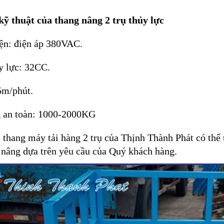
kỹ thuật của thang nâng 2 trụ thủy lực
iện: điện áp 380VAC.
y lực: 32CC.
5m/phút.
ng an toàn: 1000-2000KG
, thang máy tải hàng 2 trụ của Thịnh Thành Phát có thể 
 nâng dựa trên yêu cầu của Quý khách hàng.