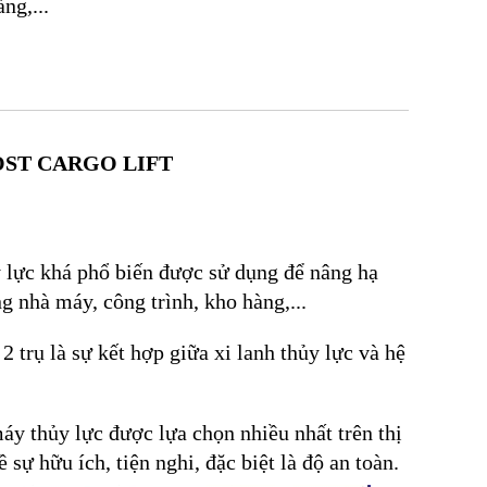
àng,...
OST CARGO LIFT
hủy lực khá phổ biến được sử dụng để nâng hạ
ng nhà máy, công trình, kho hàng,...
2 trụ là sự kết hợp giữa xi lanh thủy lực và hệ
áy thủy lực được lựa chọn nhiều nhất trên thị
sự hữu ích, tiện nghi, đặc biệt là độ an toàn.