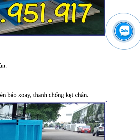
àn.
đèn báo xoay, thanh chống kẹt chân.