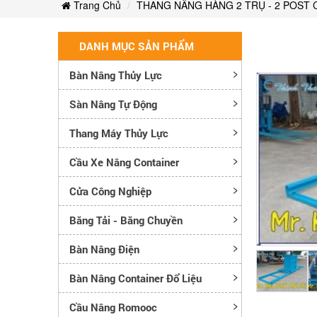
Trang Chủ
THANG NÂNG HÀNG 2 TRỤ - 2 POST 
DANH MỤC SẢN PHẨM
Bàn Nâng Thủy Lực
Sàn Nâng Tự Động
Thang Máy Thủy Lực
Cầu Xe Nâng Container
Cửa Công Nghiệp
Băng Tải - Băng Chuyền
Bàn Nâng Điện
Bàn Nâng Container Đổ Liệu
Cầu Nâng Romooc