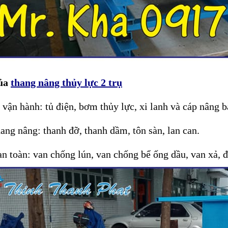
của
thang nâng thủy lực 2 trụ
 vận hành: tủ điện, bơm thủy lực, xi lanh và cáp nâng b
ang nâng: thanh đỡ, thanh dầm, tôn sàn, lan can.
 an toàn: van chống lún, van chống bể ống dầu, van xả, 