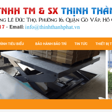
ÌNH TIÊU BIỂU
BẢO HÀNH BẢO TRÌ
TIN TỨC
THIẾT BỊ 