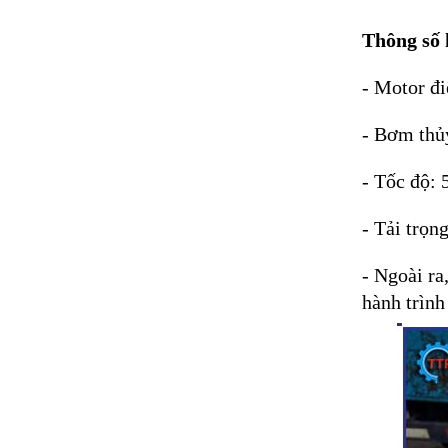
Thông số 
- Motor đ
- Bơm thủ
- Tốc độ: 
- Tải trọ
- Ngoài ra
hành trình