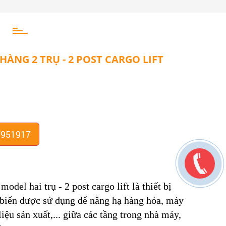
ÀNG 2 TRỤ - 2 POST CARGO LIFT
7951917
del hai trụ - 2 post cargo lift là thiết bị
 biến được sử dụng để nâng hạ hàng hóa, máy
iệu sản xuất,... giữa các tầng trong nhà máy,