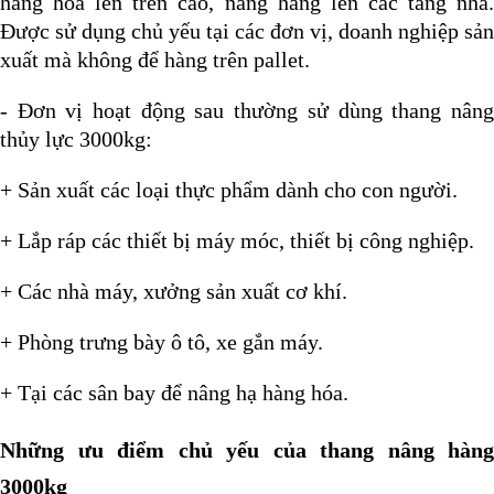
hàng hóa lên trên cao, nâng hàng lên các tầng nhà.
Được sử dụng chủ yếu tại các đơn vị, doanh nghiệp sản
xuất mà không để hàng trên pallet.
- Đơn vị hoạt động sau thường sử dùng thang nâng
thủy lực 3000kg:
+ Sản xuất các loại thực phẩm dành cho con người.
+ Lắp ráp các thiết bị máy móc, thiết bị công nghiệp.
+ Các nhà máy, xưởng sản xuất cơ khí.
+ Phòng trưng bày ô tô, xe gắn máy.
+ Tại các sân bay để nâng hạ hàng hóa.
Những ưu điểm chủ yếu của thang nâng hàng
3000kg