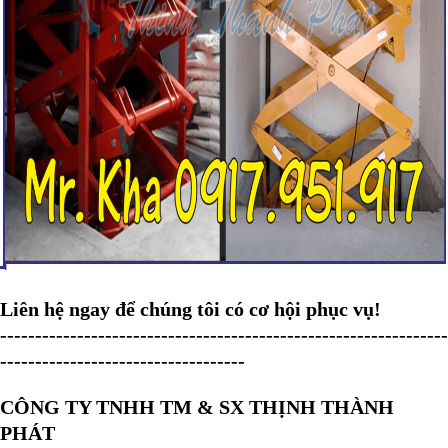
Liên hệ ngay để chúng tôi có cơ hội phục vụ!
----------------------------------------------------------------
-----------------------------------
CÔNG TY TNHH TM & SX THỊNH THÀNH
PHÁT