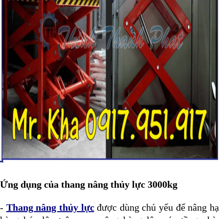
Ứng dụng của thang nâng thủy lực 3000kg
-
Thang nâng thủy lực
được dùng chủ yếu để nâng h