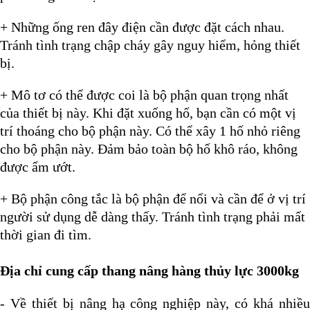
+ Những ống ren đây điện cần được đặt cách nhau.
Tránh tình trạng chập cháy gây nguy hiểm, hỏng thiết
bị.
+ Mô tơ có thể được coi là bộ phận quan trọng nhất
của thiết bị này. Khi đặt xuống hố, bạn cần có một vị
trí thoáng cho bộ phận này. Có thể xây 1 hố nhỏ riêng
cho bộ phận này. Đảm bảo toàn bộ hố khô ráo, không
được ẩm ướt.
+ Bộ phận công tắc là bộ phận để nổi và cần để ở vị trí
người sử dụng dễ dàng thấy. Tránh tình trạng phải mất
thời gian đi tìm.
Địa chỉ cung cấp thang nâng hàng thủy lực 3000kg
- Về thiết bị nâng hạ công nghiệp này, có khá nhiều