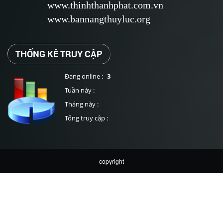
www.thinhthanhphat.com.vn
www.bannangthuyluc.org
THỐNG KÊ TRUY CẬP
Đang online :
3
Tuần này :
Tháng này :
Tổng truy cập :
copyright