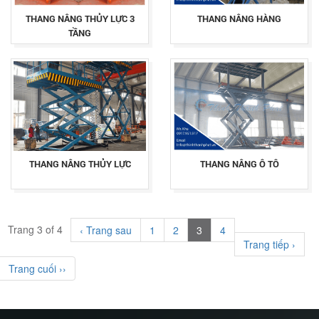
THANG NÂNG THỦY LỰC 3
THANG NÂNG HÀNG
TẦNG
THANG NÂNG THỦY LỰC
THANG NÂNG Ô TÔ
Trang 3 of 4
‹ Trang sau
1
2
3
4
Trang tiếp ›
Trang cuối ››