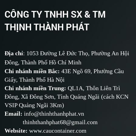
CÔNG TY TNHH SX & TM
THỊNH THÀNH PHÁT
Địa chỉ
: 1053 Đường Lê Đức Thọ, Phường An Hội
Đông, Thành Phố Hồ Chí Minh
Chi nhánh miền Bắc:
43E Ngõ 69,
Phường
Cầu
Giấy, Thành Phố Hà Nội
Chi nhánh miền Trung:
QL1A, Thôn Liên Trì
Đông, Xã Đông Sơn, Tỉnh Quảng Ngãi (cách KCN
VSIP Quảng Ngãi 3Km)
Email
:
info@thinhthanhphat.vn
thinhthanhphat68@gmail.com
Website
:
www.caucontainer.com