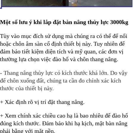
Một số lưu ý khi lắp đặt bàn nâng thủy lực 3000kg
Tùy vào mục đích sử dụng mà chúng ra có thể để nổi
hoặc chôn âm sàn cố định thiết bị này. Tuy nhiên để
đảm bảo tiết kiệm diện tích và mỹ quan, các đơn vị
thường lựa chọn việc đào hố và chôn thang nâng.
- Thang nâng thủy lực có kích thước khá lớn. Do vậy
để chôn xuống đất, chúng ta cần đo chính xác kích
thước của thiết bị này.
+ Xác định rõ vị trí đặt thang nâng.
+ Xem chính xác chiều cao hạ là bao nhiêu để đào hố
đúng kích thước. Đảm bảo khi hạ kịch, mặt bàn nâng
phải bằng với mặt nền.