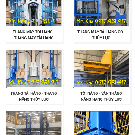
THANG MÁY TỜI HÀNG -
THANG MÁY TẢI HÀNG CƠ -
THANG MÁY TẢI HÀNG
THỦY LỰC
THANG TẢI HÀNG - THANG
TỜI NÂNG - VẬN THĂNG
NÂNG THỦY LỰC
NÂNG HÀNG THỦY LỰC