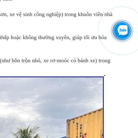
sơn, xe vệ sinh công nghiệp) trong khuôn viên nhà
thấp hoặc không thường xuyên, giúp tối ưu hóa
như bồn trộn nhỏ, xe rơ-moóc có bánh xe) trong