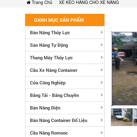
Trang Chủ
XE KÉO HÀNG CHO XE NÂNG
DANH MỤC SẢN PHẨM
Bàn Nâng Thủy Lực
Sàn Nâng Tự Động
Thang Máy Thủy Lực
Cầu Xe Nâng Container
Cửa Công Nghiệp
Băng Tải - Băng Chuyền
Bàn Nâng Điện
Bàn Nâng Container Đổ Liệu
Cầu Nâng Romooc