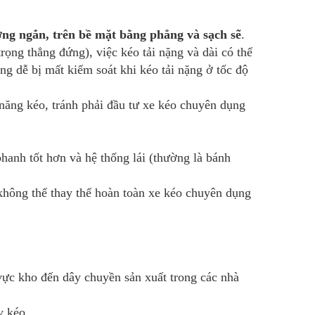
ng ngắn, trên bề mặt bằng phẳng và sạch sẽ
.
rọng thẳng đứng), việc kéo tải nặng và dài có thể
ng dễ bị mất kiểm soát khi kéo tải nặng ở tốc độ
ăng kéo, tránh phải đầu tư xe kéo chuyên dụng
hanh tốt hơn và hệ thống lái (thường là bánh
 không thể thay thế hoàn toàn xe kéo chuyên dụng
vực kho đến dây chuyền sản xuất trong các nhà
y kéo.