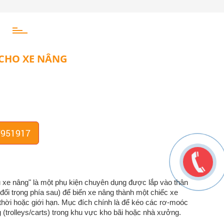
 CHO XE NÂNG
7951917
 xe nâng" là một phụ kiện chuyên dụng được lắp vào thân
đối trọng phía sau) để biến xe nâng thành một chiếc xe
 thời hoặc giới hạn. Mục đích chính là để kéo các rơ-moóc
(trolleys/carts) trong khu vực kho bãi hoặc nhà xưởng.