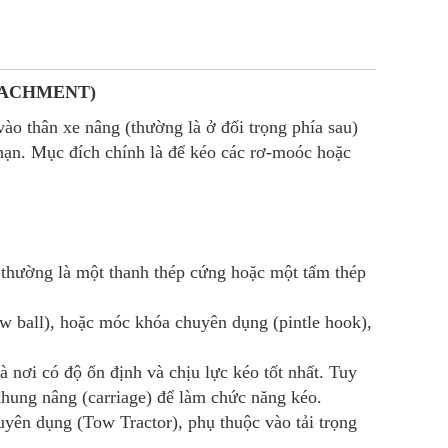
TACHMENT)
ào thân xe nâng (thường là ở đối trọng phía sau)
 hạn. Mục đích chính là để kéo các rơ-moóc hoặc
 thường là một thanh thép cứng hoặc một tấm thép
ow ball), hoặc móc khóa chuyên dụng (pintle hook),
 nơi có độ ổn định và chịu lực kéo tốt nhất. Tuy
khung nâng (carriage) để làm chức năng kéo.
yên dụng (Tow Tractor), phụ thuộc vào tải trọng