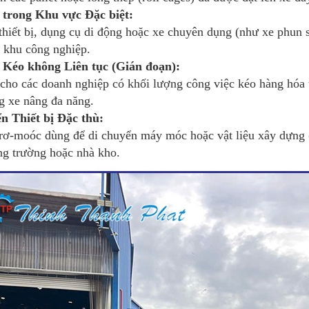
 trong Khu vực Đặc biệt:
thiết bị, dụng cụ di động hoặc xe chuyên dụng (như xe phun 
 khu công nghiệp.
 Kéo không Liên tục (Gián đoạn):
cho các doanh nghiệp có khối lượng công việc kéo hàng hóa 
g xe nâng đa năng.
n Thiết bị Đặc thù:
rơ-moóc dùng để di chuyển máy móc hoặc vật liệu xây dựng (
ng trường hoặc nhà kho.