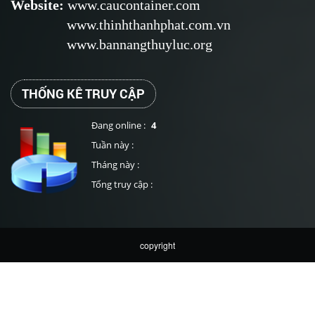
Website
:
www.caucontainer.com
www.thinhthanhphat.com.vn
www.bannangthuyluc.org
THỐNG KÊ TRUY CẬP
Đang online :
4
Tuần này :
Tháng này :
Tổng truy cập :
copyright