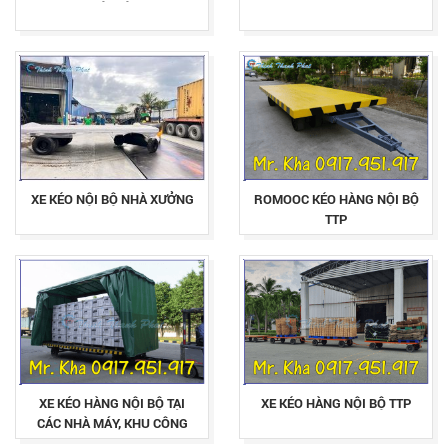
XE KÉO NỘI BỘ NHÀ XƯỞNG
ROMOOC KÉO HÀNG NỘI BỘ
TTP
XE KÉO HÀNG NỘI BỘ TẠI
XE KÉO HÀNG NỘI BỘ TTP
CÁC NHÀ MÁY, KHU CÔNG
NGHIỆP