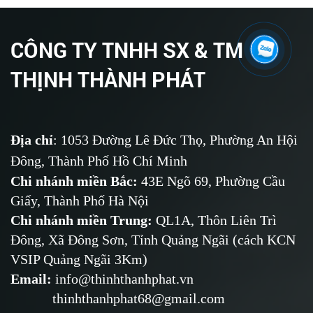
CÔNG TY TNHH SX & TM
THỊNH THÀNH PHÁT
Địa chỉ
: 1053 Đường Lê Đức Thọ, Phường An Hội
Đông, Thành Phố Hồ Chí Minh
Chi nhánh miền Bắc:
43E Ngõ 69,
Phường
Cầu
Giấy, Thành Phố Hà Nội
Chi nhánh miền Trung:
QL1A, Thôn Liên Trì
Đông, Xã Đông Sơn, Tỉnh Quảng Ngãi (cách KCN
VSIP Quảng Ngãi 3Km)
Email
:
info@thinhthanhphat.vn
thinhthanhphat68@gmail.com