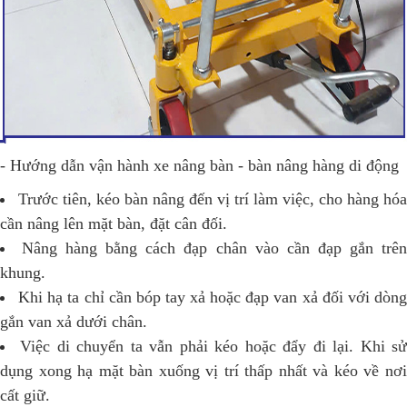
- Hướng dẫn vận hành xe nâng bàn - bàn nâng hàng di động
Trước tiên, kéo bàn nâng đến vị trí làm việc, cho hàng hóa
cần nâng lên mặt bàn, đặt cân đối.
Nâng hàng bằng cách đạp chân vào cần đạp gắn trê
khung.
Khi hạ ta chỉ cần bóp tay xả hoặc đạp van xả đối với dòn
gắn van xả dưới chân.
Việc di chuyển ta vẫn phải kéo hoặc đẩy đi lại. Khi s
dụng xong hạ mặt bàn xuống vị trí thấp nhất và kéo về nơi
cất giữ.