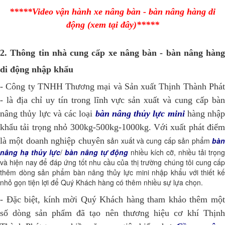
*****Video vận hành xe nâng bàn - bàn nâng hàng di
động (xem tại đây)*****
2. Thông tin nhà cung cấp xe nâng bàn - bàn nâng hàng
di động nhập khẩu
- Công ty TNHH Thương mại và Sản xuất Thịnh Thành Phát
- là địa chỉ uy tín trong lĩnh vực sản xuất và cung cấp bàn
nâng thủy lực và các loại
bàn nâng thủy lực mini
hàng nhập
khẩu tải trọng nhỏ 300kg-500kg-1000kg. Với xuất phát điểm
là một doanh nghiệp chuyên
sản xuất và cung cấp sản phẩm
bà
nâng hạ thủy lực
/
bàn nâng tự động
nhiều kích cỡ, nhiều tải trọn
và hiện nay để đáp ứng tốt nhu cầu của thị trường chúng tôi cung cấp
thêm dòng sản phẩm bàn nâng thủy lực mini nhập khẩu với thiết kế
nhỏ gọn tiện lợi để Quý Khách hàng có thêm nhiều sự lựa chọn.
- Đặc biệt, kính mời Quý Khách hàng tham khảo thêm một
số dòng sản phẩm đã tạo nên thương hiệu cơ khí Thịnh