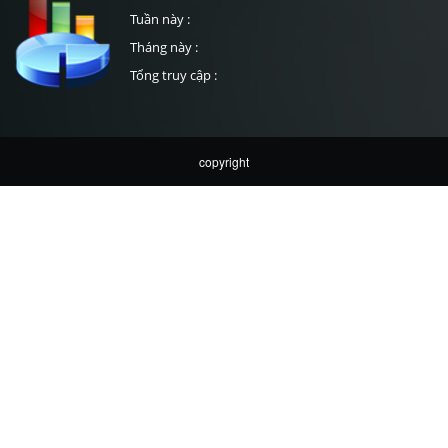
Tuần này :
Tháng này :
Tổng truy cập :
copyright