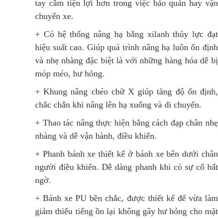
tay cầm tiện lợi hơn trong việc bảo quản hay vận
chuyển xe.
+ Có hệ thống nâng hạ bằng xilanh thủy lực đạt
hiệu suất cao. Giúp quá trình nâng hạ luôn ổn định
và nhẹ nhàng đặc biệt là với những hàng hóa dễ bị
móp méo, hư hỏng.
+ Khung nâng chéo chữ X giúp tăng độ ổn định,
chắc chắn khi nâng lên hạ xuống và di chuyển.
+ Thao tác nâng thực hiện bằng cách đạp chân nhẹ
nhàng và dễ vận hành, điều khiển.
+ Phanh bánh xe thiết kế ở bánh xe bên dưới chân
người điều khiển. Dễ dàng phanh khi có sự cố bất
ngờ.
+ Bánh xe PU bền chắc, được thiết kế để vừa làm
giảm thiểu tiếng ồn lại không gây hư hỏng cho mặt